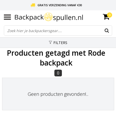
GRATIS VERZENDING VANAF €30
0
LIEFDE VOOR BACKPACKEN!
30 DAGEN GRATIS RETOUR
FILTERS
Producten getagd met Rode
backpack
0
Geen producten gevonden!...