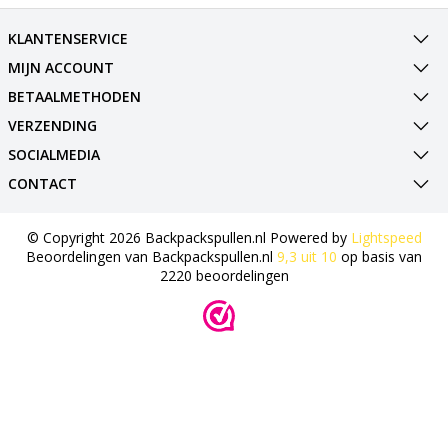
KLANTENSERVICE
MIJN ACCOUNT
BETAALMETHODEN
VERZENDING
SOCIALMEDIA
CONTACT
© Copyright 2026 Backpackspullen.nl Powered by
Lightspeed
Beoordelingen van
Backpackspullen.nl
9,3
uit
10
op basis van
2220
beoordelingen