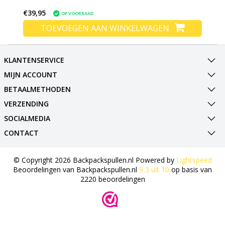
€39,95
OP VOORRAAD
TOEVOEGEN AAN WINKELWAGEN
KLANTENSERVICE
MIJN ACCOUNT
BETAALMETHODEN
VERZENDING
SOCIALMEDIA
CONTACT
© Copyright 2026 Backpackspullen.nl Powered by
Lightspeed
Beoordelingen van
Backpackspullen.nl
9,3
uit
10
op basis van
2220
beoordelingen