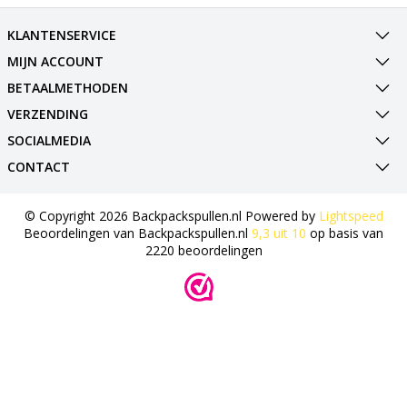
KLANTENSERVICE
MIJN ACCOUNT
BETAALMETHODEN
VERZENDING
SOCIALMEDIA
CONTACT
© Copyright 2026 Backpackspullen.nl Powered by
Lightspeed
Beoordelingen van
Backpackspullen.nl
9,3
uit
10
op basis van
2220
beoordelingen