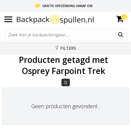
GRATIS VERZENDING VANAF €30
0
LIEFDE VOOR BACKPACKEN!
30 DAGEN GRATIS RETOUR
FILTERS
Producten getagd met
Osprey Farpoint Trek
0
Geen producten gevonden!...