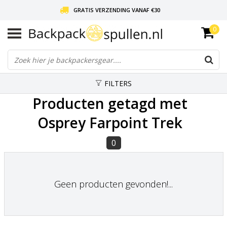
GRATIS VERZENDING VANAF €30
0
LIEFDE VOOR BACKPACKEN!
30 DAGEN GRATIS RETOUR
FILTERS
Producten getagd met
Osprey Farpoint Trek
0
Geen producten gevonden!...