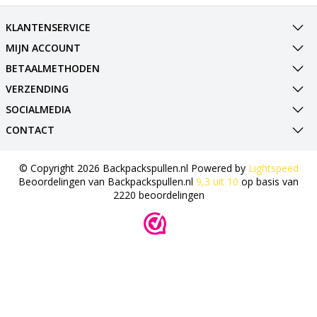
KLANTENSERVICE
MIJN ACCOUNT
BETAALMETHODEN
VERZENDING
SOCIALMEDIA
CONTACT
© Copyright 2026 Backpackspullen.nl Powered by
Lightspeed
Beoordelingen van
Backpackspullen.nl
9,3
uit
10
op basis van
2220
beoordelingen