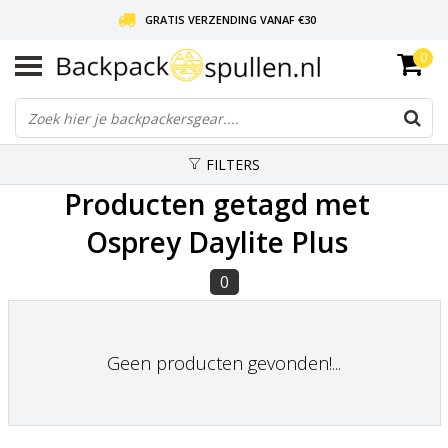
GRATIS VERZENDING VANAF €30
0
LIEFDE VOOR BACKPACKEN!
30 DAGEN GRATIS RETOUR
FILTERS
Producten getagd met
Osprey Daylite Plus
0
Geen producten gevonden!...