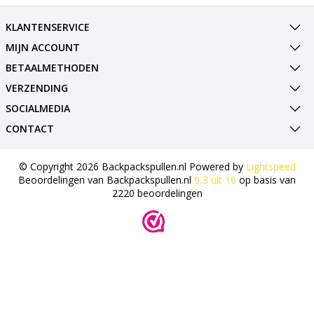
KLANTENSERVICE
MIJN ACCOUNT
BETAALMETHODEN
VERZENDING
SOCIALMEDIA
CONTACT
© Copyright 2026 Backpackspullen.nl Powered by
Lightspeed
Beoordelingen van
Backpackspullen.nl
9,3
uit
10
op basis van
2220
beoordelingen