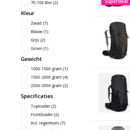
Superdeal
70-100 liter
(2)
Kleur
Zwart
(7)
Blauw
(1)
Grijs
(2)
Groen
(1)
Gewicht
1000-1500 gram
(1)
1500-2000 gram
(4)
2500-3000 gram
(2)
Specificaties
Toploader
(2)
Frontloader
(2)
Incl. regenhoes
(7)