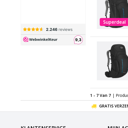
Superdeal
1 - 7 Van 7
| Produ
GRATIS VERZE