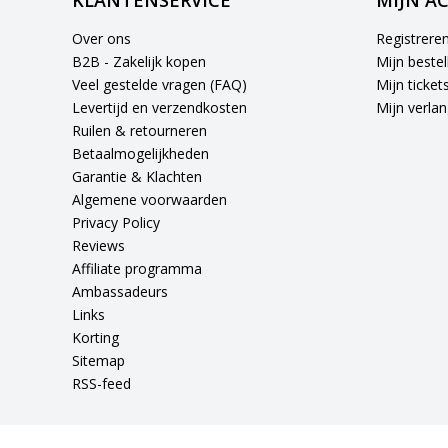
KLANTENSERVICE
MIJN A
Over ons
Registrere
B2B - Zakelijk kopen
Mijn bestel
Veel gestelde vragen (FAQ)
Mijn ticket
Levertijd en verzendkosten
Mijn verlang
Ruilen & retourneren
Betaalmogelijkheden
Garantie & Klachten
Algemene voorwaarden
Privacy Policy
Reviews
Affiliate programma
Ambassadeurs
Links
Korting
Sitemap
RSS-feed