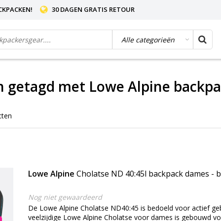
CKPACKEN!
30 DAGEN GRATIS RETOUR
n getagd met Lowe Alpine backp
cten
Lowe Alpine
Cholatse ND 40:45l backpack dames - b
Nog niet gewaardeerd
De Lowe Alpine Cholatse ND40:45 is bedoeld voor actief ge
veelzijdige Lowe Alpine Cholatse voor dames is gebouwd v