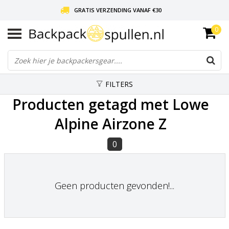
GRATIS VERZENDING VANAF €30
0
LIEFDE VOOR BACKPACKEN!
30 DAGEN GRATIS RETOUR
FILTERS
Producten getagd met Lowe
Alpine Airzone Z
0
Geen producten gevonden!...