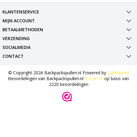
KLANTENSERVICE
MIJN ACCOUNT
BETAALMETHODEN
VERZENDING
SOCIALMEDIA
CONTACT
© Copyright 2026 Backpackspullen.nl Powered by
Lightspeed
Beoordelingen van
Backpackspullen.nl
9,3
uit
10
op basis van
2220
beoordelingen