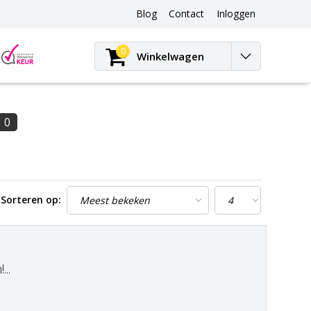
Blog
Contact
Inloggen
Blog
0
Winkelwagen
0
Sorteren op:
..