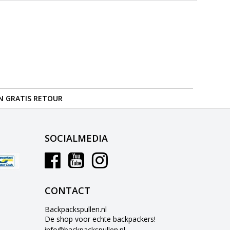
N GRATIS RETOUR
SOCIALMEDIA
CONTACT
Backpackspullen.nl
De shop voor echte backpackers!
info@backpackspullen.nl