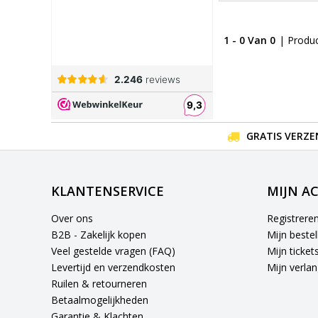
1 - 0 Van 0
| Produ
GRATIS VERZE
KLANTENSERVICE
MIJN A
Over ons
Registrere
B2B - Zakelijk kopen
Mijn bestel
Veel gestelde vragen (FAQ)
Mijn ticket
Levertijd en verzendkosten
Mijn verlang
Ruilen & retourneren
Betaalmogelijkheden
Garantie & Klachten