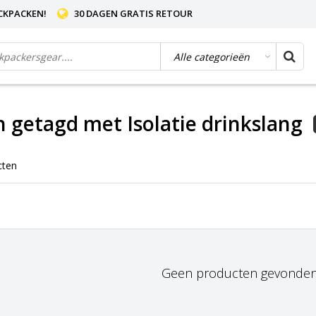
CKPACKEN!
30 DAGEN GRATIS RETOUR
 getagd met Isolatie drinkslang
cten
Geen producten gevonden!.