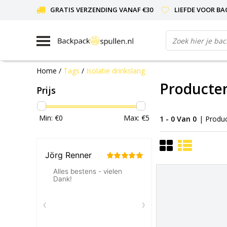
GRATIS VERZENDING VANAF €30
LIEFDE VOOR BA
Home
/
Tags
/
Isolatie drinkslang
Producten
Prijs
Min: €
0
Max: €
5
1 - 0 Van 0
| Produ