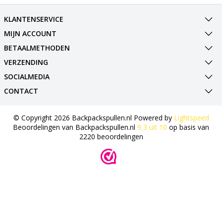
KLANTENSERVICE
MIJN ACCOUNT
BETAALMETHODEN
VERZENDING
SOCIALMEDIA
CONTACT
© Copyright 2026 Backpackspullen.nl Powered by
Lightspeed
Beoordelingen van
Backpackspullen.nl
9,3
uit
10
op basis van
2220
beoordelingen