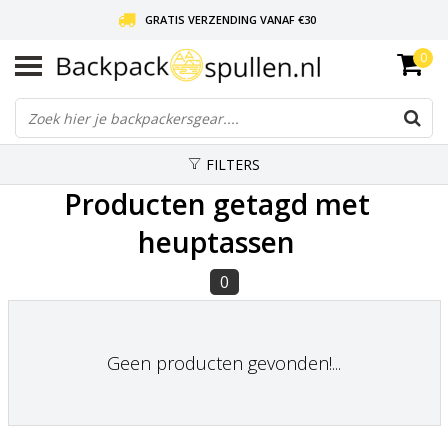
GRATIS VERZENDING VANAF €30
0
LIEFDE VOOR BACKPACKEN!
30 DAGEN GRATIS RETOUR
FILTERS
Producten getagd met
heuptassen
0
Geen producten gevonden!...