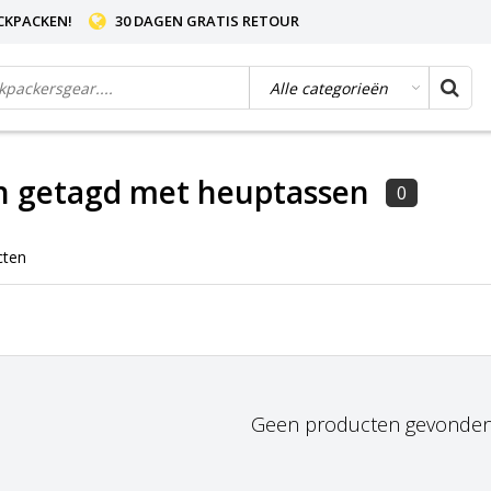
CKPACKEN!
30 DAGEN GRATIS RETOUR
n getagd met heuptassen
0
cten
Geen producten gevonden!.