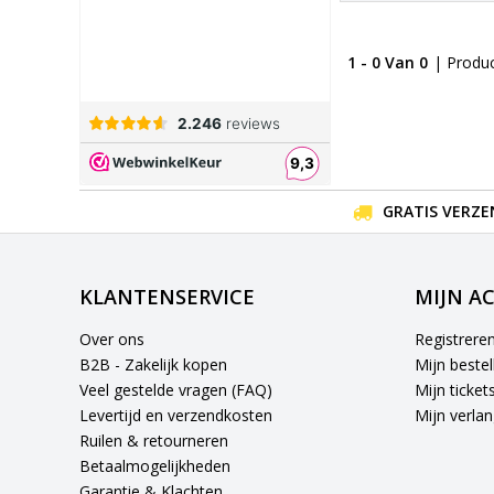
1 - 0 Van 0
| Produ
GRATIS VERZE
KLANTENSERVICE
MIJN A
Over ons
Registrere
B2B - Zakelijk kopen
Mijn bestel
Veel gestelde vragen (FAQ)
Mijn ticket
Levertijd en verzendkosten
Mijn verlang
Ruilen & retourneren
Betaalmogelijkheden
Garantie & Klachten