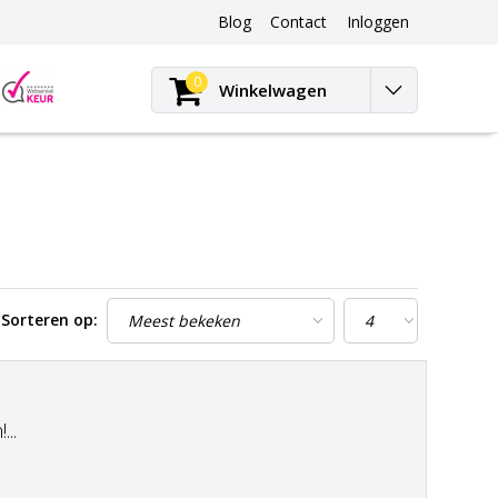
Blog
Contact
Inloggen
Blog
0
Winkelwagen
Sorteren op:
..