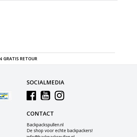
N GRATIS RETOUR
SOCIALMEDIA
CONTACT
Backpackspullen.nl
De shop voor echte backpackers!
info@backpackspullen.nl