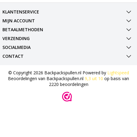
KLANTENSERVICE
MIJN ACCOUNT
BETAALMETHODEN
VERZENDING
SOCIALMEDIA
CONTACT
© Copyright 2026 Backpackspullen.nl Powered by
Lightspeed
Beoordelingen van
Backpackspullen.nl
9,3
uit
10
op basis van
2220
beoordelingen