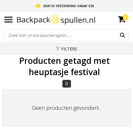
GRATIS VERZENDING VANAF €30
0
LIEFDE VOOR BACKPACKEN!
30 DAGEN GRATIS RETOUR
FILTERS
Producten getagd met
heuptasje festival
0
Geen producten gevonden!...