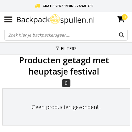
GRATIS VERZENDING VANAF €30
0
LIEFDE VOOR BACKPACKEN!
30 DAGEN GRATIS RETOUR
FILTERS
Producten getagd met
heuptasje festival
0
Geen producten gevonden!...