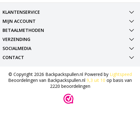
KLANTENSERVICE
MIJN ACCOUNT
BETAALMETHODEN
VERZENDING
SOCIALMEDIA
CONTACT
© Copyright 2026 Backpackspullen.nl Powered by
Lightspeed
Beoordelingen van
Backpackspullen.nl
9,3
uit
10
op basis van
2220
beoordelingen