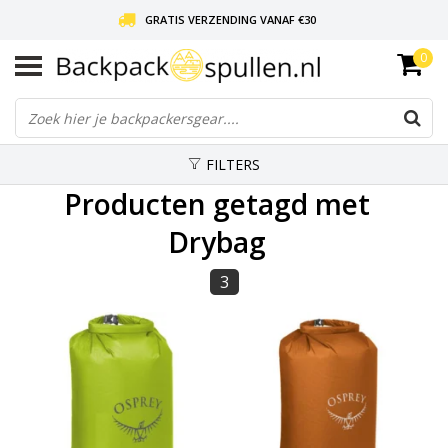
GRATIS VERZENDING VANAF €30
0
LIEFDE VOOR BACKPACKEN!
30 DAGEN GRATIS RETOUR
FILTERS
Producten getagd met
Drybag
3