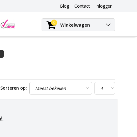
Blog
Contact
Inloggen
Blog
0
Winkelwagen
0
Sorteren op:
..