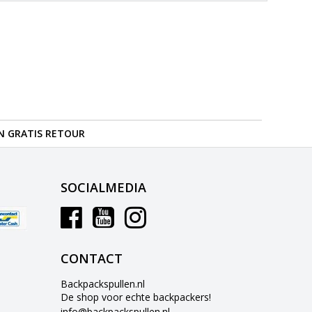
N GRATIS RETOUR
SOCIALMEDIA
CONTACT
Backpackspullen.nl
De shop voor echte backpackers!
info@backpackspullen.nl