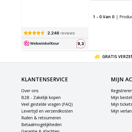
1 - 0 Van 0
| Produ
GRATIS VERZE
KLANTENSERVICE
MIJN A
Over ons
Registrere
B2B - Zakelijk kopen
Mijn bestel
Veel gestelde vragen (FAQ)
Mijn ticket
Levertijd en verzendkosten
Mijn verlang
Ruilen & retourneren
Betaalmogelijkheden
Garantie & Klachten