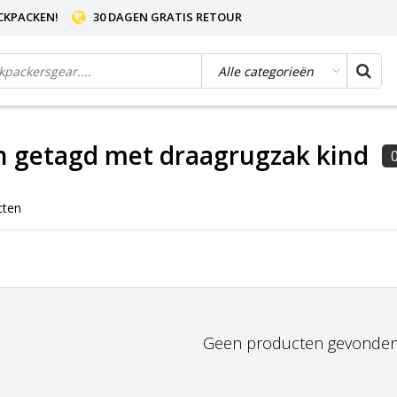
CKPACKEN!
30 DAGEN GRATIS RETOUR
n getagd met draagrugzak kind
cten
Geen producten gevonden!.