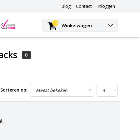
Blog
Contact
Inloggen
Blog
0
Winkelwagen
acks
0
Sorteren op:
..