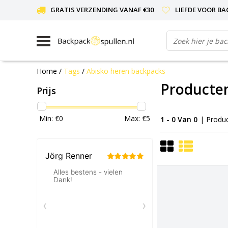
GRATIS VERZENDING VANAF €30
LIEFDE VOOR BA
Home
/
Tags
/
Abisko heren backpacks
Producte
Prijs
Min: €
0
Max: €
5
1 - 0 Van 0
| Produ