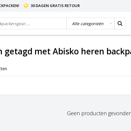
CKPACKEN!
30 DAGEN GRATIS RETOUR
n getagd met Abisko heren backp
cten
Geen producten gevonden!.