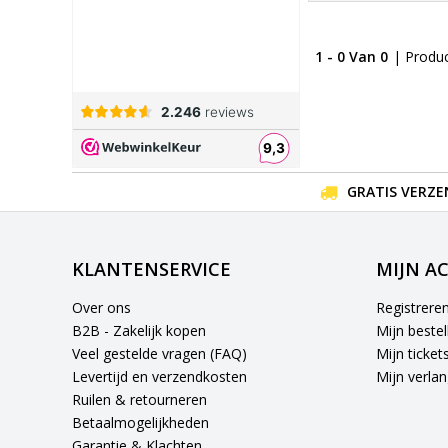
1 - 0 Van 0
| Produ
GRATIS VERZE
KLANTENSERVICE
MIJN A
Over ons
Registrere
B2B - Zakelijk kopen
Mijn bestel
Veel gestelde vragen (FAQ)
Mijn ticket
Levertijd en verzendkosten
Mijn verlang
Ruilen & retourneren
Betaalmogelijkheden
Garantie & Klachten