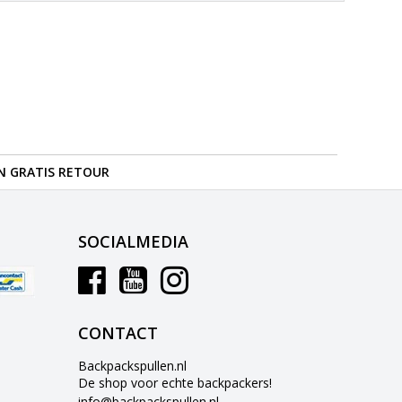
N GRATIS RETOUR
SOCIALMEDIA
CONTACT
Backpackspullen.nl
De shop voor echte backpackers!
info@backpackspullen.nl