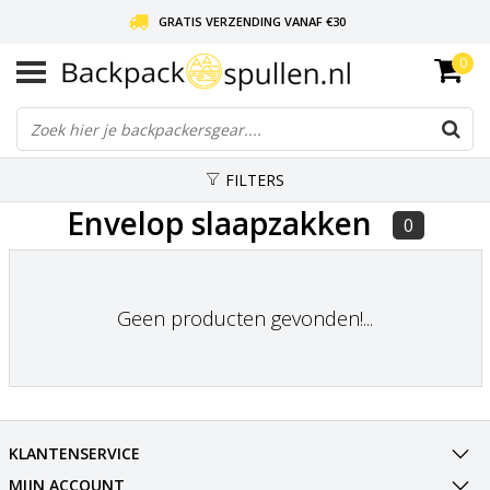
GRATIS VERZENDING VANAF €30
0
LIEFDE VOOR BACKPACKEN!
30 DAGEN GRATIS RETOUR
FILTERS
Envelop slaapzakken
0
Geen producten gevonden!...
KLANTENSERVICE
MIJN ACCOUNT