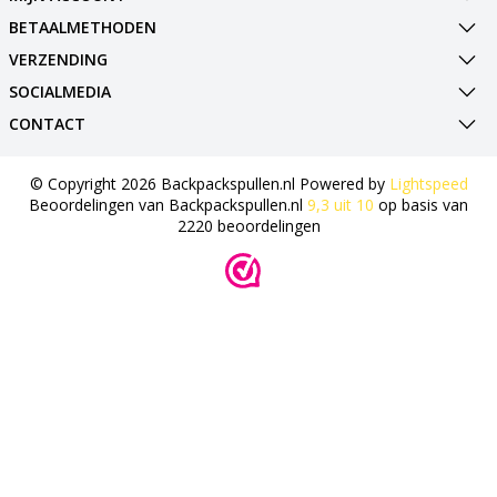
BETAALMETHODEN
VERZENDING
SOCIALMEDIA
CONTACT
© Copyright 2026 Backpackspullen.nl Powered by
Lightspeed
Beoordelingen van
Backpackspullen.nl
9,3
uit
10
op basis van
2220
beoordelingen