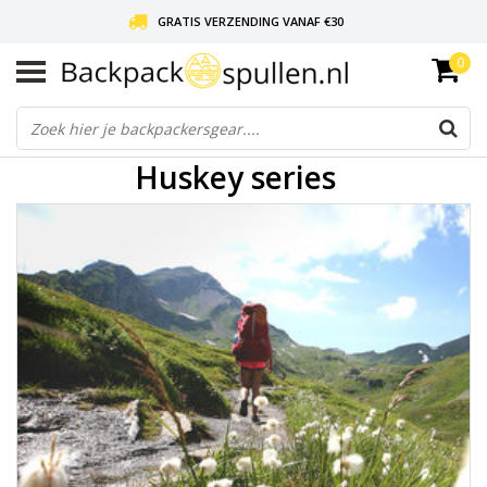
GRATIS VERZENDING VANAF €30
0
LIEFDE VOOR BACKPACKEN!
30 DAGEN GRATIS RETOUR
Huskey series