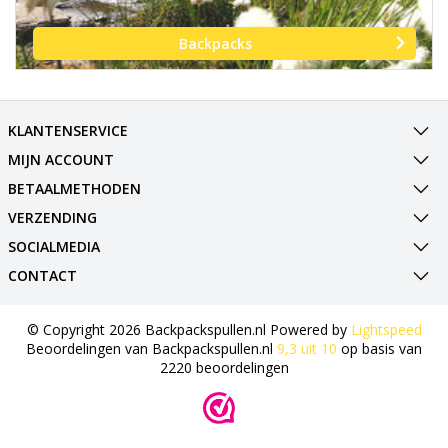
Backpacks
KLANTENSERVICE
MIJN ACCOUNT
BETAALMETHODEN
VERZENDING
SOCIALMEDIA
CONTACT
© Copyright 2026 Backpackspullen.nl Powered by
Lightspeed
Beoordelingen van
Backpackspullen.nl
9,3
uit
10
op basis van
2220
beoordelingen