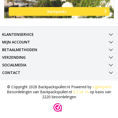
Backpacks
KLANTENSERVICE
MIJN ACCOUNT
BETAALMETHODEN
VERZENDING
SOCIALMEDIA
CONTACT
© Copyright 2026 Backpackspullen.nl Powered by
Lightspeed
Beoordelingen van
Backpackspullen.nl
9,3
uit
10
op basis van
2220
beoordelingen