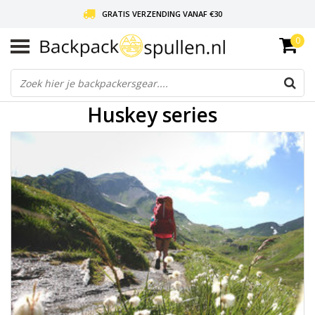
GRATIS VERZENDING VANAF €30
0
LIEFDE VOOR BACKPACKEN!
30 DAGEN GRATIS RETOUR
Huskey series