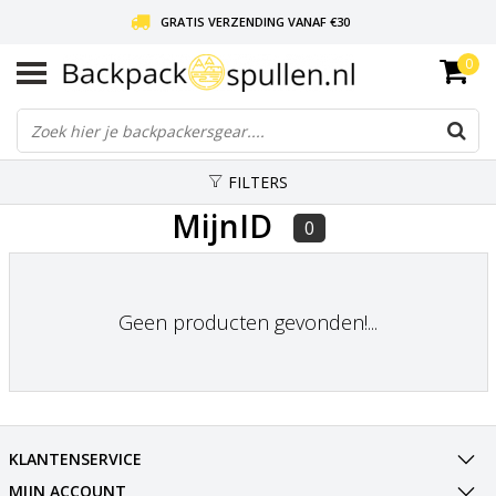
GRATIS VERZENDING VANAF €30
0
LIEFDE VOOR BACKPACKEN!
30 DAGEN GRATIS RETOUR
FILTERS
MijnID
0
Geen producten gevonden!...
KLANTENSERVICE
MIJN ACCOUNT