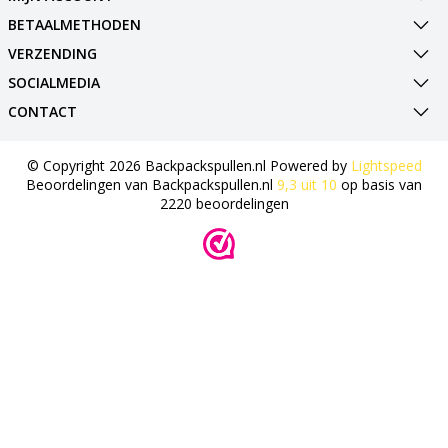
BETAALMETHODEN
VERZENDING
SOCIALMEDIA
CONTACT
© Copyright 2026 Backpackspullen.nl Powered by
Lightspeed
Beoordelingen van
Backpackspullen.nl
9,3
uit
10
op basis van
2220
beoordelingen