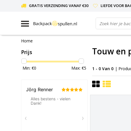
GRATIS VERZENDING VANAF €30
LIEFDE VOOR BA
Home
Touw en 
Prijs
Min: €
0
Max: €
5
1 - 0 Van 0
| Produ