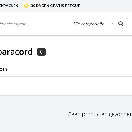
CKPACKEN!
30 DAGEN GRATIS RETOUR
paracord
0
cten
Geen producten gevonden!.