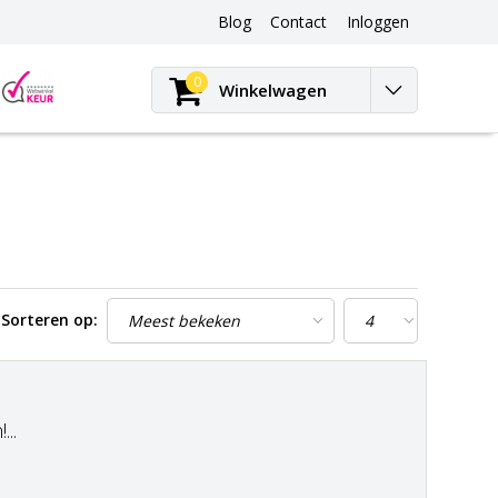
Blog
Contact
Inloggen
Blog
0
Winkelwagen
Sorteren op:
..