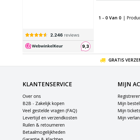
1 - 0 Van 0
| Produ
GRATIS VERZE
KLANTENSERVICE
MIJN A
Over ons
Registrere
B2B - Zakelijk kopen
Mijn bestel
Veel gestelde vragen (FAQ)
Mijn ticket
Levertijd en verzendkosten
Mijn verlang
Ruilen & retourneren
Betaalmogelijkheden
Garantie & Klachten