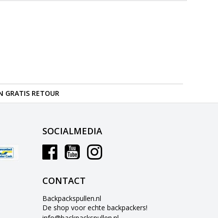
N GRATIS RETOUR
SOCIALMEDIA
CONTACT
Backpackspullen.nl
De shop voor echte backpackers!
info@backpackspullen.nl