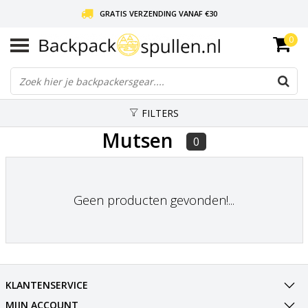
GRATIS VERZENDING VANAF €30
0
LIEFDE VOOR BACKPACKEN!
30 DAGEN GRATIS RETOUR
FILTERS
Mutsen
0
Geen producten gevonden!...
KLANTENSERVICE
MIJN ACCOUNT