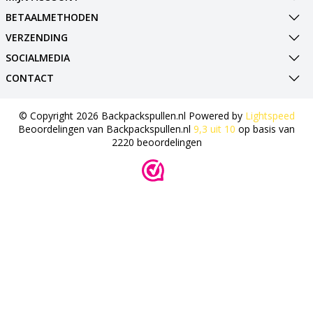
BETAALMETHODEN
VERZENDING
SOCIALMEDIA
CONTACT
© Copyright 2026 Backpackspullen.nl Powered by
Lightspeed
Beoordelingen van
Backpackspullen.nl
9,3
uit
10
op basis van
2220
beoordelingen