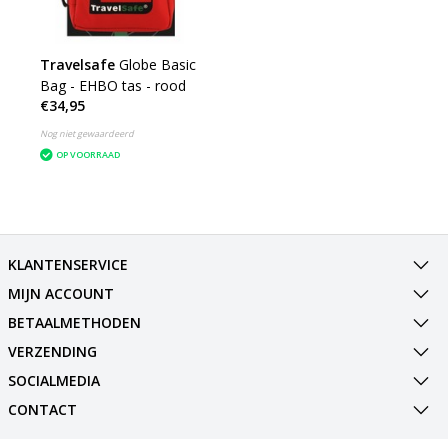
Travelsafe
Globe Basic
Bag - EHBO tas - rood
€34,95
Nog niet gewaardeerd
OP VOORRAAD
KLANTENSERVICE
MIJN ACCOUNT
BETAALMETHODEN
VERZENDING
SOCIALMEDIA
CONTACT