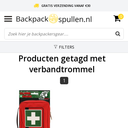
GRATIS VERZENDING VANAF €30
0
LIEFDE VOOR BACKPACKEN!
30 DAGEN GRATIS RETOUR
FILTERS
Producten getagd met
verbandtrommel
1