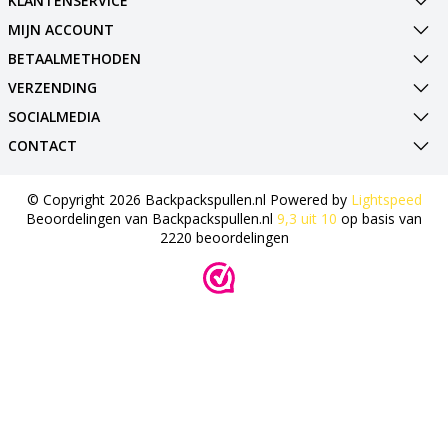
KLANTENSERVICE
MIJN ACCOUNT
BETAALMETHODEN
VERZENDING
SOCIALMEDIA
CONTACT
© Copyright 2026 Backpackspullen.nl Powered by
Lightspeed
Beoordelingen van
Backpackspullen.nl
9,3
uit
10
op basis van
2220
beoordelingen