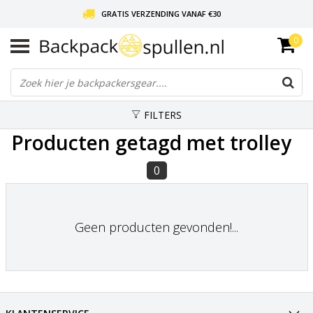
GRATIS VERZENDING VANAF €30
0
LIEFDE VOOR BACKPACKEN!
30 DAGEN GRATIS RETOUR
FILTERS
Producten getagd met trolley
0
Geen producten gevonden!...