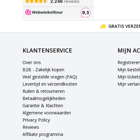
GRATIS VERZE
KLANTENSERVICE
MIJN A
Over ons
Registrere
B2B - Zakelijk kopen
Mijn bestel
Veel gestelde vragen (FAQ)
Mijn ticket
Levertijd en verzendkosten
Mijn verlang
Ruilen & retourneren
Betaalmogelijkheden
Garantie & Klachten
Algemene voorwaarden
Privacy Policy
Reviews
Affiliate programma