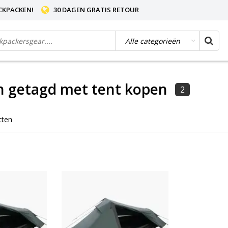
CKPACKEN!
30 DAGEN GRATIS RETOUR
n getagd met tent kopen
2
cten