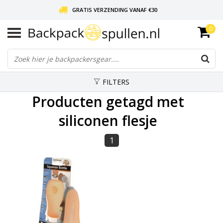
GRATIS VERZENDING VANAF €30
0
LIEFDE VOOR BACKPACKEN!
30 DAGEN GRATIS RETOUR
FILTERS
Producten getagd met
siliconen flesje
1