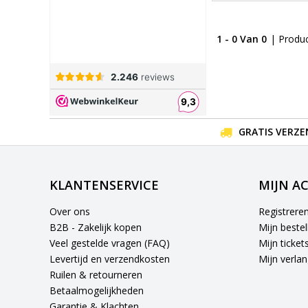
1 - 0 Van 0
| Produ
GRATIS VERZE
KLANTENSERVICE
MIJN A
Over ons
Registrere
B2B - Zakelijk kopen
Mijn bestel
Veel gestelde vragen (FAQ)
Mijn ticket
Levertijd en verzendkosten
Mijn verlang
Ruilen & retourneren
Betaalmogelijkheden
Garantie & Klachten