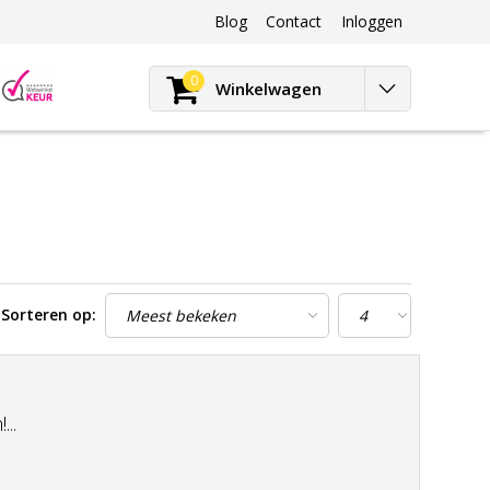
Blog
Contact
Inloggen
Blog
0
Winkelwagen
Sorteren op:
..