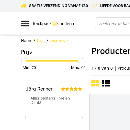
GRATIS VERZENDING VANAF €30
LIEFDE VOOR BA
Home
/
Tags
/
reisrugzak
Producten
Prijs
Min: €
0
Max: €
5
1 - 0 Van 0
| Produ