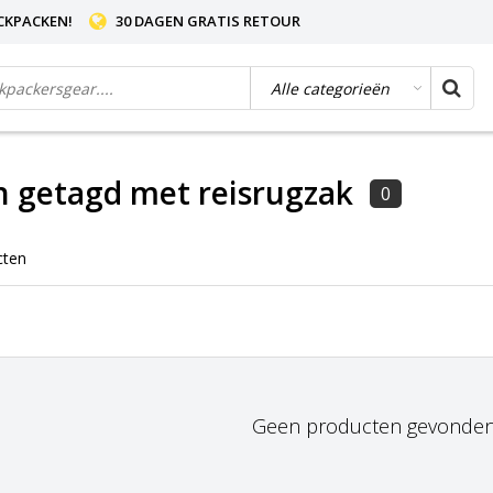
CKPACKEN!
30 DAGEN GRATIS RETOUR
 getagd met reisrugzak
0
cten
Geen producten gevonden!.