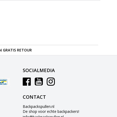
N GRATIS RETOUR
SOCIALMEDIA
CONTACT
Backpackspullen.nl
De shop voor echte backpackers!
info@backpackspullen.nl