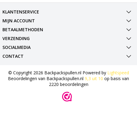
KLANTENSERVICE
MIJN ACCOUNT
BETAALMETHODEN
VERZENDING
SOCIALMEDIA
CONTACT
© Copyright 2026 Backpackspullen.nl Powered by
Lightspeed
Beoordelingen van
Backpackspullen.nl
9,3
uit
10
op basis van
2220
beoordelingen