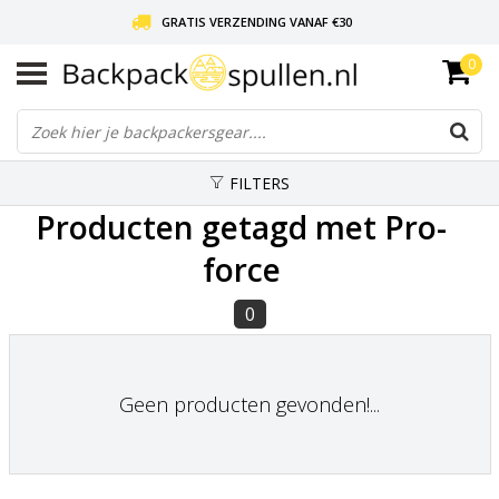
GRATIS VERZENDING VANAF €30
0
LIEFDE VOOR BACKPACKEN!
30 DAGEN GRATIS RETOUR
FILTERS
Producten getagd met Pro-
force
0
Geen producten gevonden!...