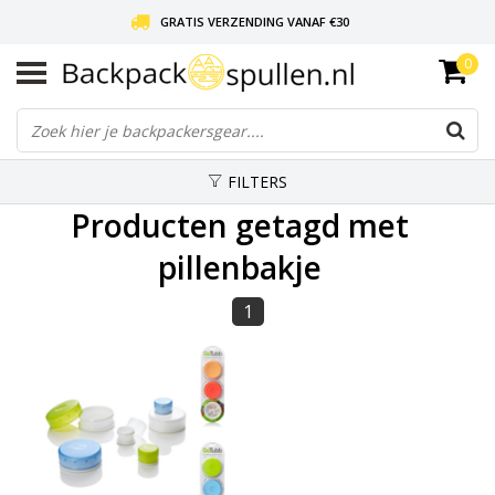
GRATIS VERZENDING VANAF €30
0
LIEFDE VOOR BACKPACKEN!
30 DAGEN GRATIS RETOUR
FILTERS
Producten getagd met
pillenbakje
1