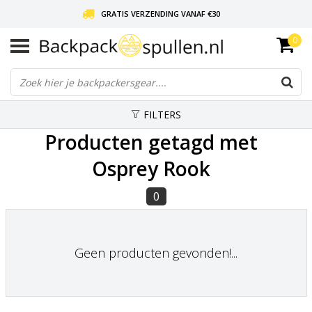
GRATIS VERZENDING VANAF €30
0
LIEFDE VOOR BACKPACKEN!
30 DAGEN GRATIS RETOUR
FILTERS
Producten getagd met
Osprey Rook
0
Geen producten gevonden!...