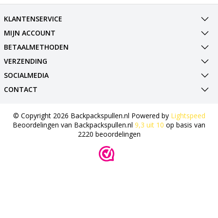
KLANTENSERVICE
MIJN ACCOUNT
BETAALMETHODEN
VERZENDING
SOCIALMEDIA
CONTACT
© Copyright 2026 Backpackspullen.nl Powered by
Lightspeed
Beoordelingen van
Backpackspullen.nl
9,3
uit
10
op basis van
2220
beoordelingen