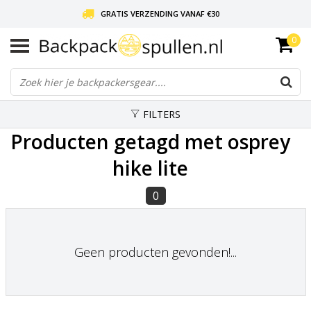
GRATIS VERZENDING VANAF €30
0
LIEFDE VOOR BACKPACKEN!
30 DAGEN GRATIS RETOUR
FILTERS
Producten getagd met osprey
hike lite
0
Geen producten gevonden!...