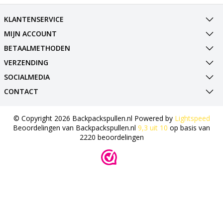
KLANTENSERVICE
MIJN ACCOUNT
BETAALMETHODEN
VERZENDING
SOCIALMEDIA
CONTACT
© Copyright 2026 Backpackspullen.nl Powered by
Lightspeed
Beoordelingen van
Backpackspullen.nl
9,3
uit
10
op basis van
2220
beoordelingen