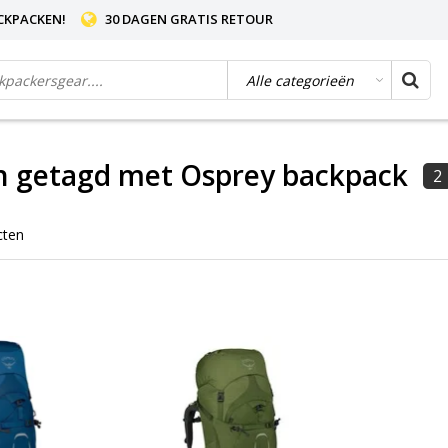
CKPACKEN!
30 DAGEN GRATIS RETOUR
n getagd met Osprey backpack
2
cten