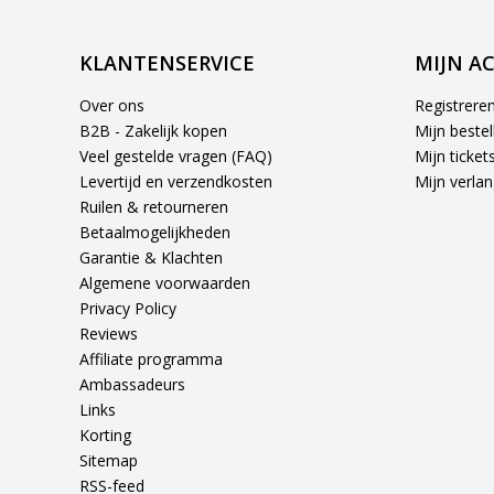
KLANTENSERVICE
MIJN A
Over ons
Registrere
B2B - Zakelijk kopen
Mijn bestel
Veel gestelde vragen (FAQ)
Mijn ticket
Levertijd en verzendkosten
Mijn verlang
Ruilen & retourneren
Betaalmogelijkheden
Garantie & Klachten
Algemene voorwaarden
Privacy Policy
Reviews
Affiliate programma
Ambassadeurs
Links
Korting
Sitemap
RSS-feed