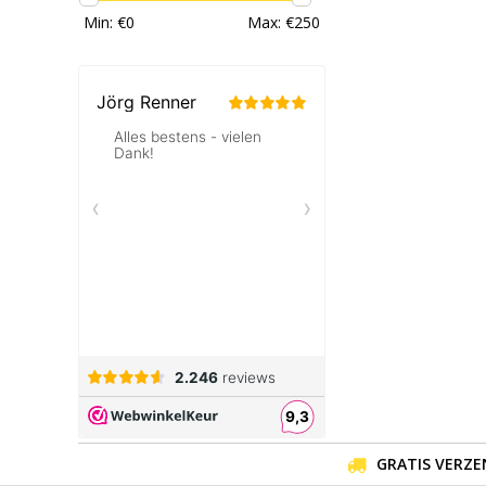
Min: €
0
Max: €
250
GRATIS VERZE