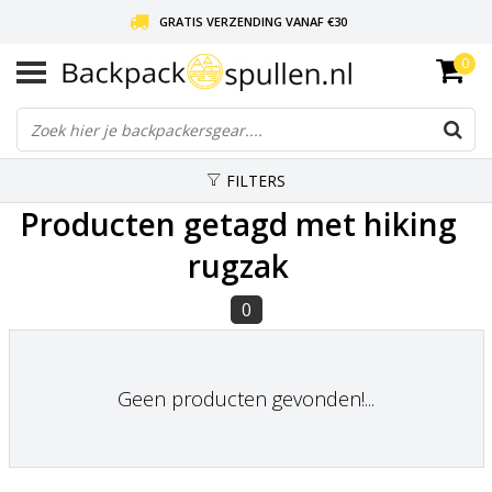
GRATIS VERZENDING VANAF €30
0
LIEFDE VOOR BACKPACKEN!
30 DAGEN GRATIS RETOUR
FILTERS
Producten getagd met hiking
rugzak
0
Geen producten gevonden!...