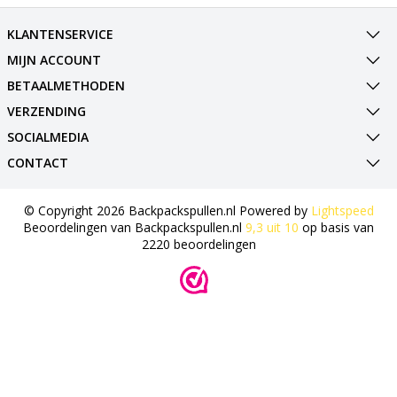
KLANTENSERVICE
MIJN ACCOUNT
BETAALMETHODEN
VERZENDING
SOCIALMEDIA
CONTACT
© Copyright 2026 Backpackspullen.nl Powered by
Lightspeed
Beoordelingen van
Backpackspullen.nl
9,3
uit
10
op basis van
2220
beoordelingen