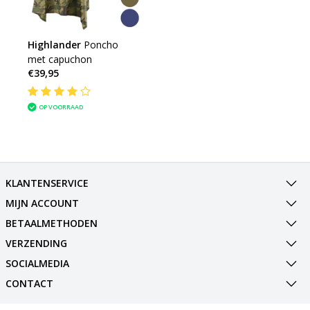
Highlander
Poncho
met capuchon
€39,95
OP VOORRAAD
KLANTENSERVICE
MIJN ACCOUNT
BETAALMETHODEN
VERZENDING
SOCIALMEDIA
CONTACT