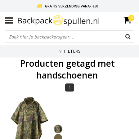
GRATIS VERZENDING VANAF €30
0
LIEFDE VOOR BACKPACKEN!
30 DAGEN GRATIS RETOUR
FILTERS
Producten getagd met
handschoenen
1