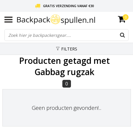
GRATIS VERZENDING VANAF €30
0
LIEFDE VOOR BACKPACKEN!
30 DAGEN GRATIS RETOUR
FILTERS
Producten getagd met
Gabbag rugzak
0
Geen producten gevonden!...