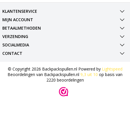
KLANTENSERVICE
MIJN ACCOUNT
BETAALMETHODEN
VERZENDING
SOCIALMEDIA
CONTACT
© Copyright 2026 Backpackspullen.nl Powered by
Lightspeed
Beoordelingen van
Backpackspullen.nl
9,3
uit
10
op basis van
2220
beoordelingen