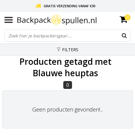
GRATIS VERZENDING VANAF €30
0
LIEFDE VOOR BACKPACKEN!
30 DAGEN GRATIS RETOUR
FILTERS
Producten getagd met
Blauwe heuptas
0
Geen producten gevonden!...