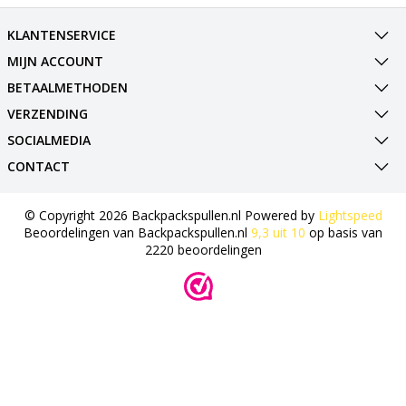
KLANTENSERVICE
MIJN ACCOUNT
BETAALMETHODEN
VERZENDING
SOCIALMEDIA
CONTACT
© Copyright 2026 Backpackspullen.nl Powered by
Lightspeed
Beoordelingen van
Backpackspullen.nl
9,3
uit
10
op basis van
2220
beoordelingen