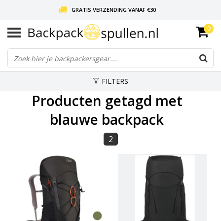
GRATIS VERZENDING VANAF €30
0
LIEFDE VOOR BACKPACKEN!
30 DAGEN GRATIS RETOUR
FILTERS
Producten getagd met
blauwe backpack
2