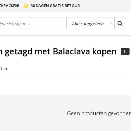
CKPACKEN!
30 DAGEN GRATIS RETOUR
 getagd met Balaclava kopen
0
cten
Geen producten gevonden!.