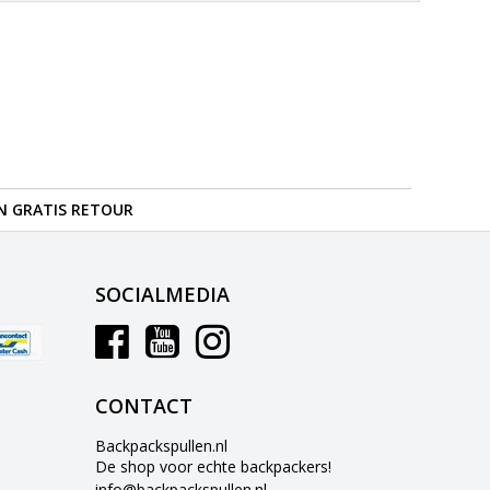
N GRATIS RETOUR
SOCIALMEDIA
CONTACT
Backpackspullen.nl
De shop voor echte backpackers!
info@backpackspullen.nl