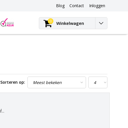
Blog
Contact
Inloggen
Blog
0
Winkelwagen
Sorteren op:
..