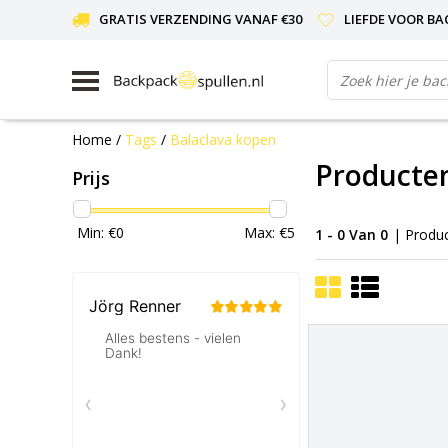
GRATIS VERZENDING VANAF €30
LIEFDE VOOR BA
Home
/
Tags
/
Balaclava kopen
Producten
Prijs
Min: €
0
Max: €
5
1 - 0 Van 0
| Produ