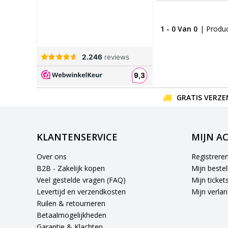
1 - 0 Van 0
| Produ
GRATIS VERZE
KLANTENSERVICE
MIJN A
Over ons
Registrere
B2B - Zakelijk kopen
Mijn bestel
Veel gestelde vragen (FAQ)
Mijn ticket
Levertijd en verzendkosten
Mijn verlang
Ruilen & retourneren
Betaalmogelijkheden
Garantie & Klachten