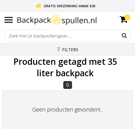
GRATIS VERZENDING VANAF €30
0
LIEFDE VOOR BACKPACKEN!
30 DAGEN GRATIS RETOUR
FILTERS
Producten getagd met 35
liter backpack
0
Geen producten gevonden!...