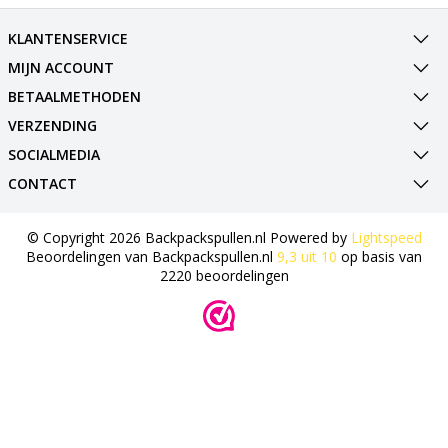
KLANTENSERVICE
MIJN ACCOUNT
BETAALMETHODEN
VERZENDING
SOCIALMEDIA
CONTACT
© Copyright 2026 Backpackspullen.nl Powered by
Lightspeed
Beoordelingen van
Backpackspullen.nl
9,3
uit
10
op basis van
2220
beoordelingen