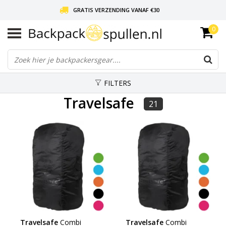
GRATIS VERZENDING VANAF €30
0
LIEFDE VOOR BACKPACKEN!
30 DAGEN GRATIS RETOUR
FILTERS
Travelsafe
21
Travelsafe
Combi
Travelsafe
Combi