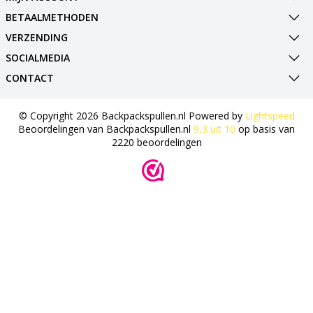
BETAALMETHODEN
VERZENDING
SOCIALMEDIA
CONTACT
© Copyright 2026 Backpackspullen.nl Powered by
Lightspeed
Beoordelingen van
Backpackspullen.nl
9,3
uit
10
op basis van
2220
beoordelingen