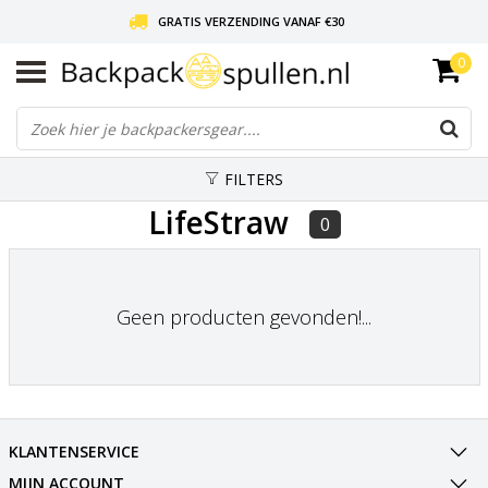
GRATIS VERZENDING VANAF €30
0
LIEFDE VOOR BACKPACKEN!
30 DAGEN GRATIS RETOUR
FILTERS
LifeStraw
0
Geen producten gevonden!...
KLANTENSERVICE
MIJN ACCOUNT