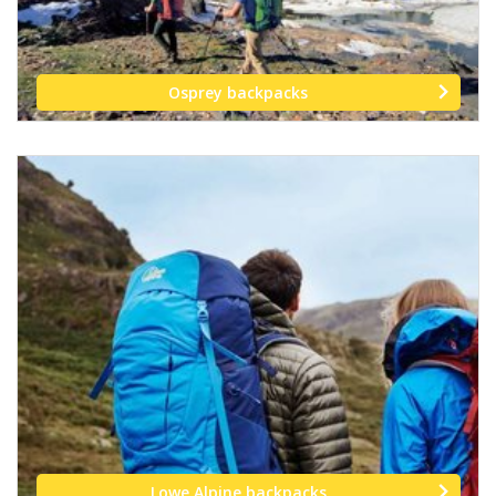
Osprey backpacks
Lowe Alpine backpacks