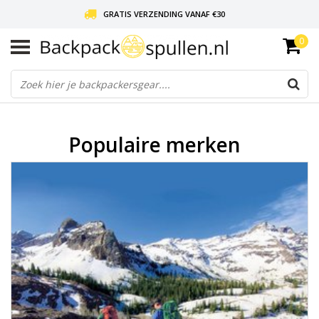
GRATIS VERZENDING VANAF €30
0
LIEFDE VOOR BACKPACKEN!
30 DAGEN GRATIS RETOUR
Populaire merken