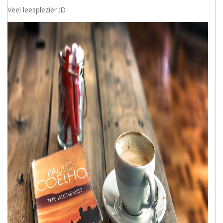
Veel leesplezier :D