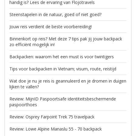
handig is? Lees de ervaring van Flojotravels
Steenstapelen in de natuur, goed of niet goed?
Jouw reis verdient de beste voorbereiding!
Binnenkort op reis? Met deze 7 tips pak jij jouw backpack
zo efficiënt mogelijk in!
Backpacken: waarom het een must is voor twintigers
Tips voor backpacken in Vietnam; visum, route, reistijd
Wat doe je nu je reis is geannuleerd en je dromen in duigen
lijken te vallen?
Review: MijnID Paspoortsafe identiteitsbeschermende
paspoorthoes
Review: Osprey Farpoint Trek 75 travelpack
Review: Lowe Alpine Manaslu 55 - 70 backpack