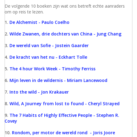
De volgende 10 boeken zijn wat ons betreft echte aanraders
om op reis te lezen.
1.
De Alchemist - Paulo Coelho
2.
Wilde Zwanen, drie dochters van China - Jung Chang
3.
De wereld van Sofie - Jostein Gaarder
4.
De kracht van het nu - Eckhart Tolle
5.
The 4 hour Work Week - Timothy Ferriss
6.
Mijn leven in de wildernis - Miriam Lancewood
7.
Into the wild - Jon Krakauer
8.
Wild, A Journey from lost to found - Cheryl Strayed
9.
The 7 Habits of Highly Effective People - Stephen R.
Covey
10.
Rondom, per motor de wereld rond - Joris Joore