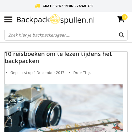
GRATIS VERZENDING VANAF €30
0
LIEFDE VOOR BACKPACKEN!
30 DAGEN GRATIS RETOUR
10 reisboeken om te lezen tijdens het
backpacken
Geplaatst op
1 December 2017
Door Thijs