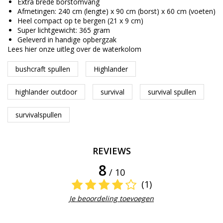
Extra brede borstomvang
Afmetingen: 240 cm (lengte) x 90 cm (borst) x 60 cm (voeten)
Heel compact op te bergen (21 x 9 cm)
Super lichtgewicht: 365 gram
Geleverd in handige opbergzak
Lees
hier
onze uitleg over de waterkolom
bushcraft spullen
Highlander
highlander outdoor
survival
survival spullen
survivalspullen
REVIEWS
8
/ 10
(1)
Je beoordeling toevoegen