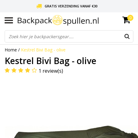
GRATIS VERZENDING VANAF €30
0
LIEFDE VOOR BACKPACKEN!
30 DAGEN GRATIS RETOUR
Home
/
Kestrel Bivi Bag - olive
Kestrel Bivi Bag - olive
1 review(s)