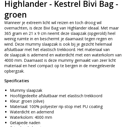
Highlander - Kestrel Bivi Bag -
groen
Wanneer je extreem licht wil reizen en toch droog wil
overnachten, is deze Bivi Bag van Highlander ideaal. Met maar
365 gram en 21 x 9 cm neemt deze slaapzak (opgerold) heel
weinig ruimte in en beschermt je daarnaast tegen regen en
wind. Deze mummy slaapzak is ook bij je gezicht helemaal
afsluitbaar met het elastisch trekkoord. Het materiaal van
de slaapzak is ademend en waterdicht met een waterkolom van
4000 mm. Daarnaast is deze mummy gemaakt van zeer licht
materiaal en heel compact op te bergen in de meegeleverde
opbergzak.
Specificaties
Mummy slaapzak
Hoofdgedeelte afsluitbaar met elastisch trekkoord
Kleur: groen (olive)
Materiaal: 100% polyester rip-stop met PU coating
Waterdicht en ademend
Waterkolom: 4000 mm
Getapede naden