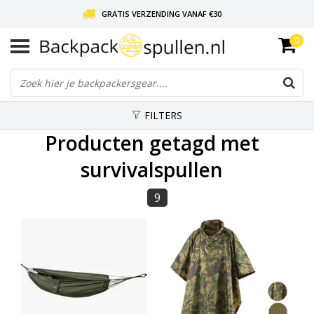
GRATIS VERZENDING VANAF €30
0
LIEFDE VOOR BACKPACKEN!
30 DAGEN GRATIS RETOUR
FILTERS
Producten getagd met
survivalspullen
9