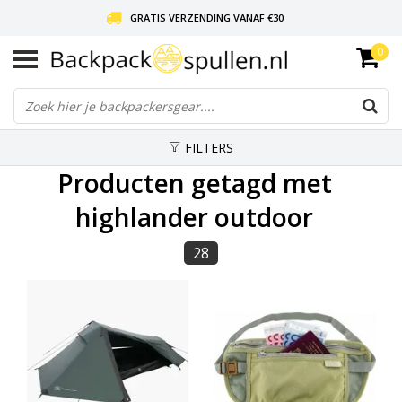
GRATIS VERZENDING VANAF €30
0
LIEFDE VOOR BACKPACKEN!
30 DAGEN GRATIS RETOUR
FILTERS
Producten getagd met
highlander outdoor
28