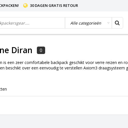
CKPACKEN!
30 DAGEN GRATIS RETOUR
ne Diran
0
 is een zeer comfortabele backpack geschikt voor verre reizen en ro
 en beschikt over een eenvoudig te verstellen Axiom3 draagsysteem g
cten