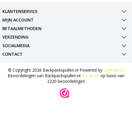
KLANTENSERVICE
MIJN ACCOUNT
BETAALMETHODEN
VERZENDING
SOCIALMEDIA
CONTACT
© Copyright 2026 Backpackspullen.nl Powered by
Lightspeed
Beoordelingen van
Backpackspullen.nl
9,3
uit
10
op basis van
2220
beoordelingen