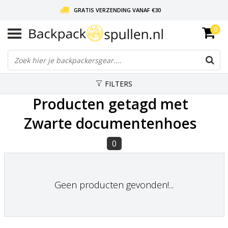
GRATIS VERZENDING VANAF €30
0
LIEFDE VOOR BACKPACKEN!
30 DAGEN GRATIS RETOUR
FILTERS
Producten getagd met
Zwarte documentenhoes
0
Geen producten gevonden!...