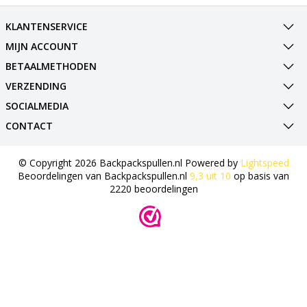
KLANTENSERVICE
MIJN ACCOUNT
BETAALMETHODEN
VERZENDING
SOCIALMEDIA
CONTACT
© Copyright 2026 Backpackspullen.nl Powered by
Lightspeed
Beoordelingen van
Backpackspullen.nl
9,3
uit
10
op basis van
2220
beoordelingen