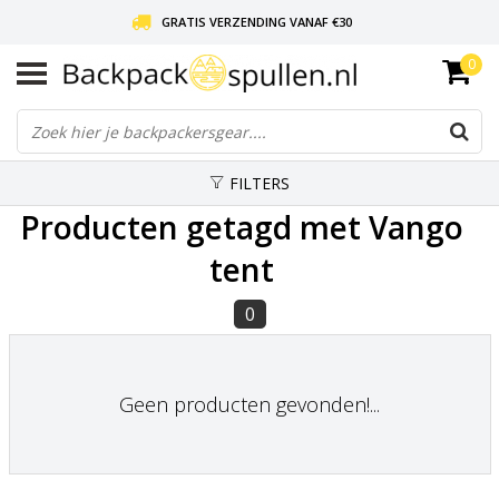
GRATIS VERZENDING VANAF €30
0
LIEFDE VOOR BACKPACKEN!
30 DAGEN GRATIS RETOUR
FILTERS
Producten getagd met Vango
tent
0
Geen producten gevonden!...