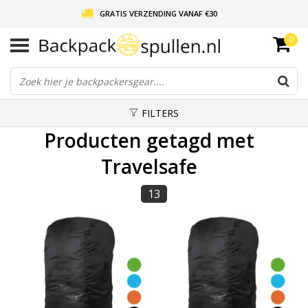
GRATIS VERZENDING VANAF €30
0
LIEFDE VOOR BACKPACKEN!
30 DAGEN GRATIS RETOUR
FILTERS
Producten getagd met
Travelsafe
13