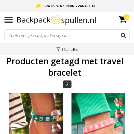
GRATIS VERZENDING VANAF €30
0
LIEFDE VOOR BACKPACKEN!
30 DAGEN GRATIS RETOUR
FILTERS
Producten getagd met travel
bracelet
2